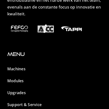
enthousiasme en het harde werk van het team,
evenals aan de constante focus op innovatie en
kwaliteit.
Menu
Machines
Modules
Upgrades
Support & Service