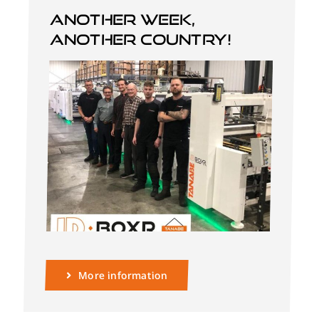
Another week,
another country!
Nederlands
More information