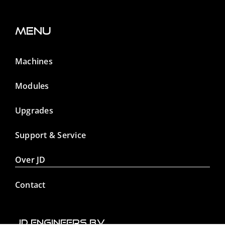
Menu
Machines
Modules
Upgrades
Support & Service
Over JD
Contact
JD Engineers B.V.