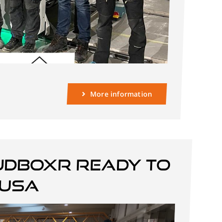
More information
JDBOXR ready to
 USA