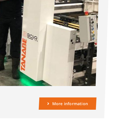
More information