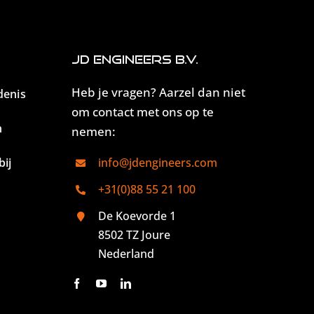
JD Engineers B.V.
Heb je vragen? Aarzel dan niet
denis
om contact met ons op te
n
nemen:
ij
info@jdengineers.com
+31(0)88 55 21 100
De Koevorde 1
8502 TZ Joure
Nederland