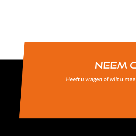
Neem c
Heeft u vragen of wilt u mee