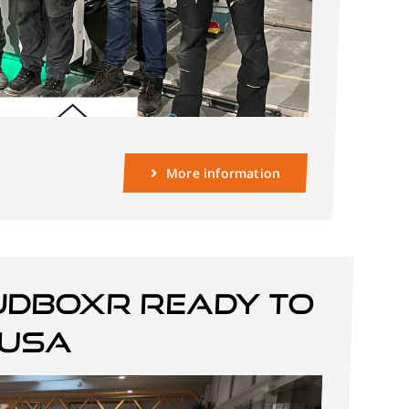
More information
JDBOXR ready to
 USA