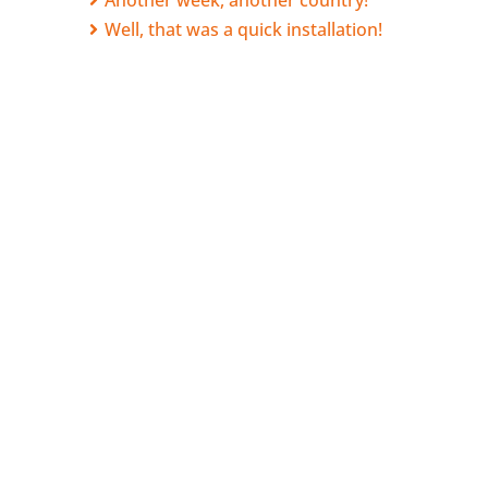
Another week, another country!
Well, that was a quick installation!