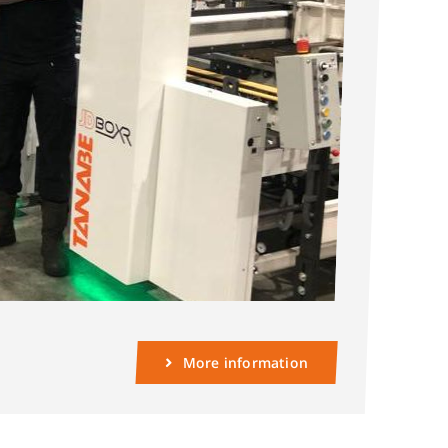
More information