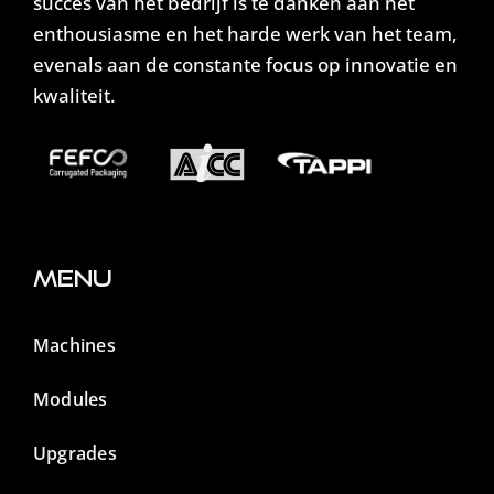
succes van het bedrijf is te danken aan het
enthousiasme en het harde werk van het team,
evenals aan de constante focus op innovatie en
kwaliteit.
Menu
Machines
Modules
Upgrades