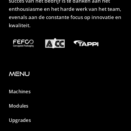
succes van het bedrijf is te danken aan het
enthousiasme en het harde werk van het team,
evenals aan de constante focus op innovatie en
kwaliteit.
Menu
Machines
Modules
Upgrades