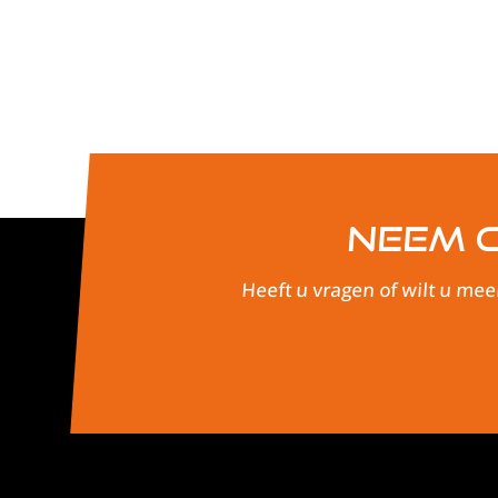
Neem c
Heeft u vragen of wilt u mee