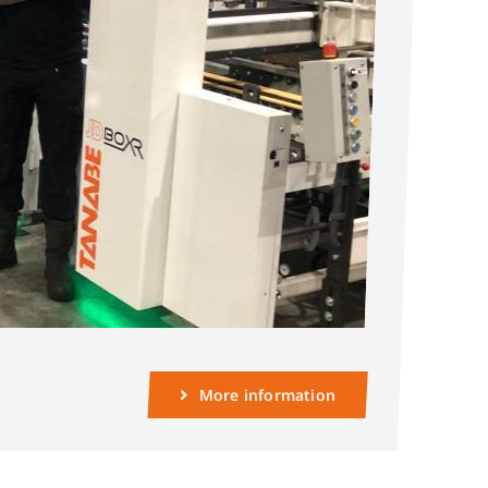
More information