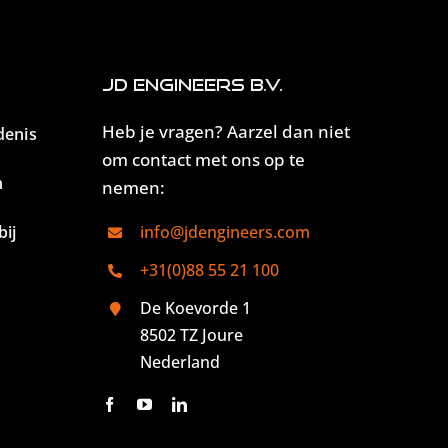
JD Engineers B.V.
Heb je vragen? Aarzel dan niet
denis
om contact met ons op te
n
nemen:
ij
info@jdengineers.com
+31(0)88 55 21 100
De Koevorde 1
8502 TZ Joure
Nederland