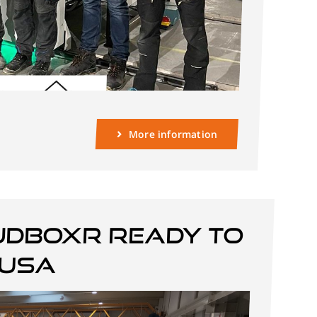
More information
JDBOXR ready to
 USA