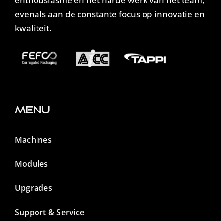
enthousiasme en het harde werk van het team,
evenals aan de constante focus op innovatie en
kwaliteit.
Menu
Machines
Modules
Upgrades
Support & Service