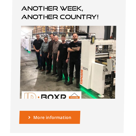
Another week,
another country!
Nederlands
More information