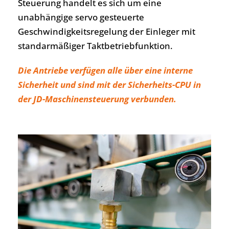
Steuerung handelt es sich um eine
unabhängige servo gesteuerte
Geschwindigkeitsregelung der Einleger mit
standarmäßiger Taktbetriebfunktion.
Die Antriebe verfügen alle über eine interne
Sicherheit und sind mit der Sicherheits-CPU in
der JD-Maschinensteuerung verbunden.