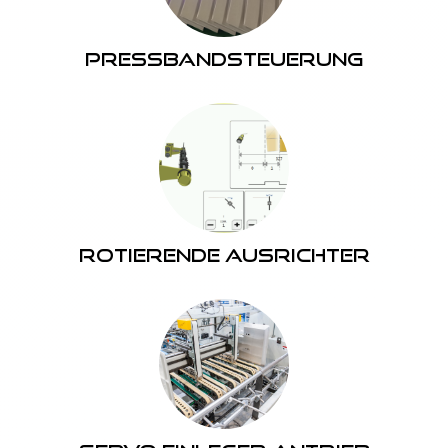
Pressbandsteuerung
Rotierende Ausrichter