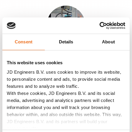
Consent
Details
About
Leimüberwachung
This website uses cookies
JD Engineers B.V. uses cookies to improve its website,
to personalize content and ads, to provide social media
features and to analyze web traffic.
With these cookies, JD Engineers B.V. and its social
media, advertising and analytics partners will collect
LSU Ausrichter
information about you and will track your browsing
behavior within, and also outside this website. This way,
JD Engineers B.V. and its partners will build your
personal profile.