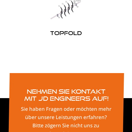
Topfold
Nehmen Sie Kontakt
mit JD Engineers auf!
Sie haben Fragen oder möchten mehr
über unsere Leistungen erfahren?
Bitte zögern Sie nicht uns zu