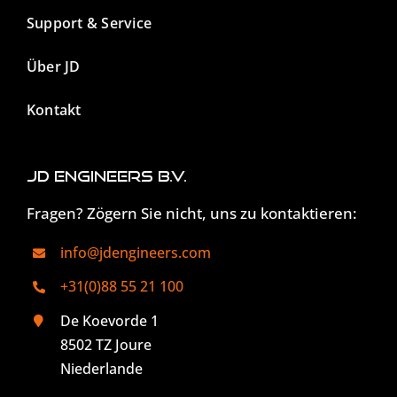
Support & Service
Über JD
Kontakt
JD Engineers B.V.
Fragen? Zögern Sie nicht, uns zu kontaktieren:
info@jdengineers.com
+31(0)88 55 21 100
De Koevorde 1
8502 TZ Joure
Niederlande