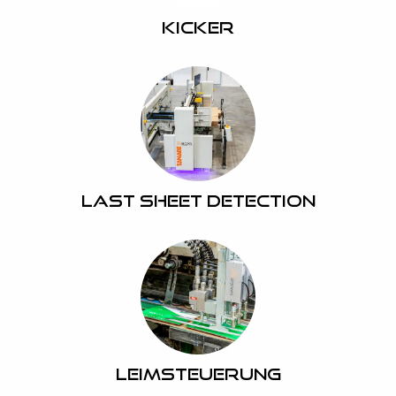
Kicker
Last Sheet Detection
Leimsteuerung