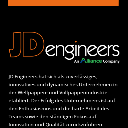
JD Engineers hat sich als zuverlässiges,
innovatives und dynamisches Unternehmen in
der Wellpappen- und Vollpappenindustrie
etabliert. Der Erfolg des Unternehmens ist auf
den Enthusiasmus und die harte Arbeit des
Teams sowie den ständigen Fokus auf
Innovation und Qualität zurückzuführen.