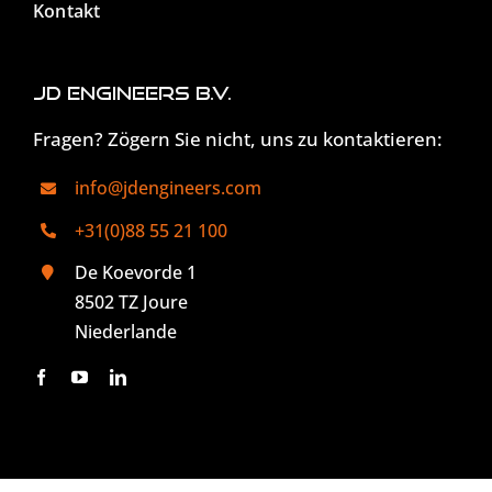
Kontakt
JD Engineers B.V.
Fragen? Zögern Sie nicht, uns zu kontaktieren:
info@jdengineers.com
+31(0)88 55 21 100
De Koevorde 1
8502 TZ Joure
Niederlande