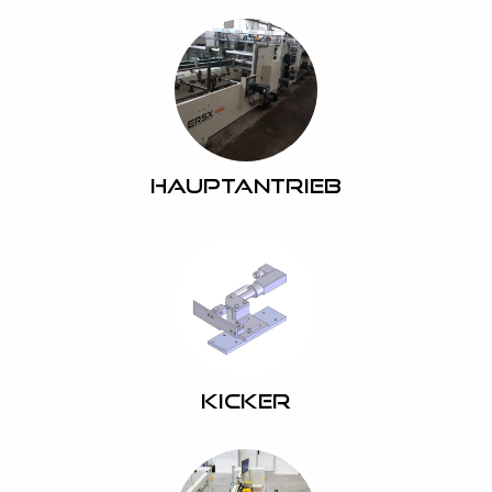
Hauptantrieb
Kicker