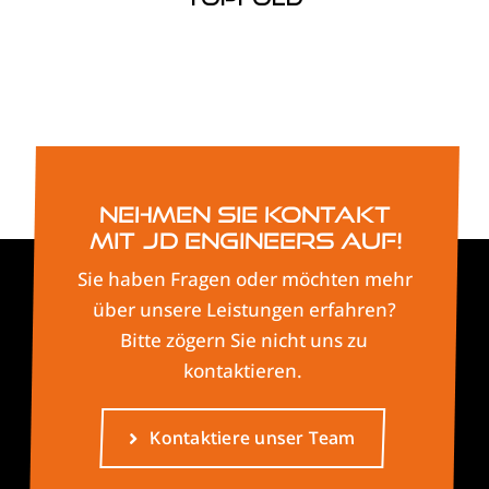
Nehmen Sie Kontakt
mit JD Engineers auf!
Sie haben Fragen oder möchten mehr
über unsere Leistungen erfahren?
Bitte zögern Sie nicht uns zu
kontaktieren.
Kontaktiere unser Team