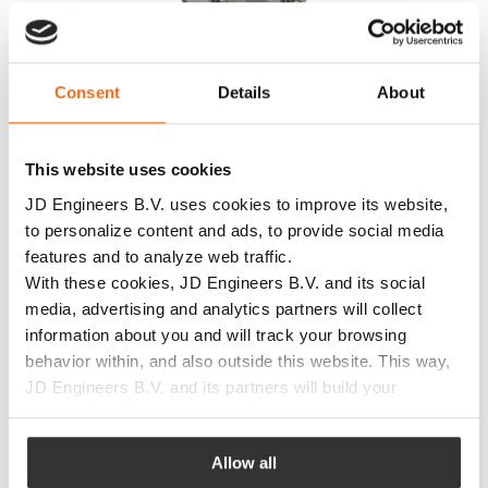
Leimüberwachung
Consent
Details
About
This website uses cookies
JD Engineers B.V. uses cookies to improve its website,
to personalize content and ads, to provide social media
features and to analyze web traffic.
LSU Ausrichter
With these cookies, JD Engineers B.V. and its social
media, advertising and analytics partners will collect
information about you and will track your browsing
behavior within, and also outside this website. This way,
JD Engineers B.V. and its partners will build your
personal profile.
JD Engineers B.V. uses this to adapt its website and
Allow all
communications to your preferences. JD Engineers B.V.