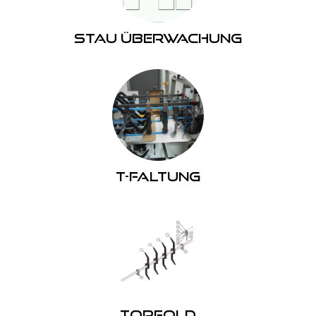
Stau Überwachung
T-Faltung
Topfold