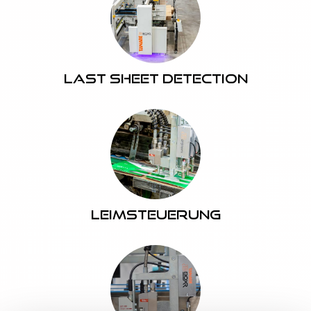
Last Sheet Detection
Leimsteuerung