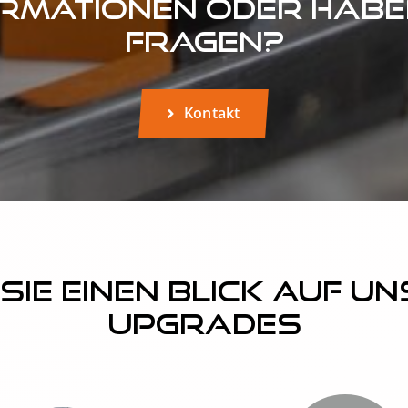
rmationen oder habe
Fragen?
Kontakt
Sie einen Blick auf u
Upgrades