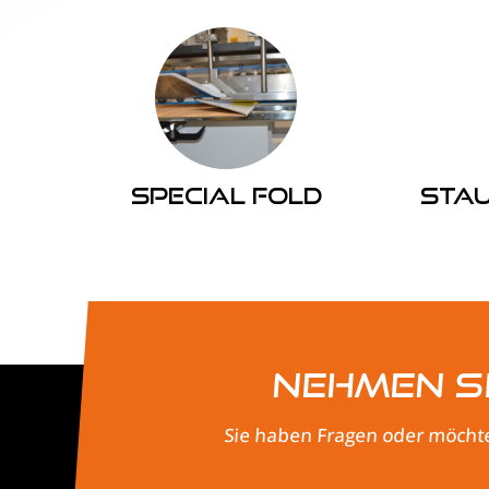
Special Fold
Sta
Nehmen Si
Sie haben Fragen oder möchte