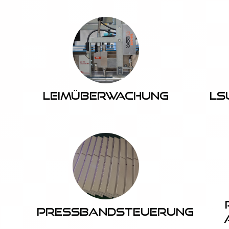
Leimüberwachung
LS
Pressbandsteuerung