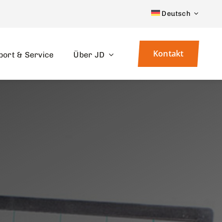
Deutsch
Kontakt
port & Service
Über JD