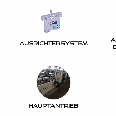
A
Ausrichtersystem
Hauptantrieb