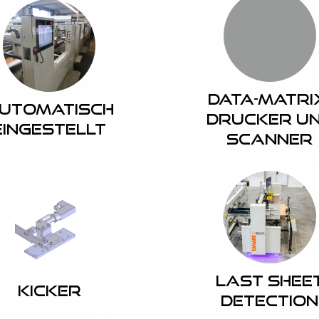
Data-Matri
utomatisch
Drucker u
eingestellt
Scanner
Last Shee
Kicker
Detection