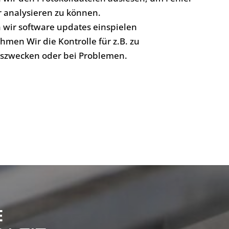
r analysieren zu können.
 wir software updates einspielen
men Wir die Kontrolle für z.B. zu
szwecken oder bei Problemen.
e