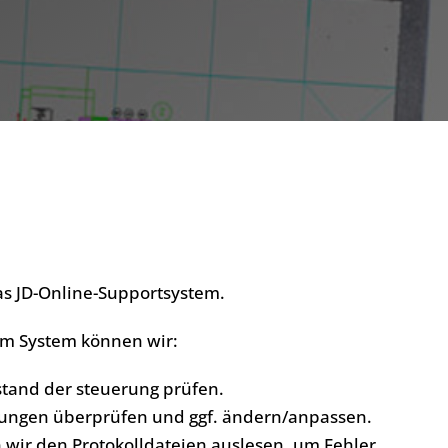
das JD-Online-Supportsystem.
em System können wir:
stand der steuerung prüfen.
llungen überprüfen und ggf. ändern/anpassen.
 wir den Protokolldateien auslesen, um Fehler