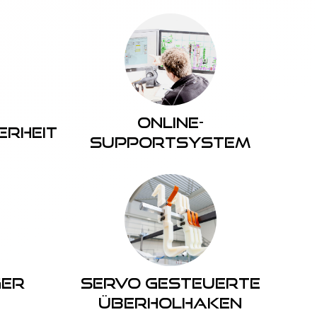
Online-
erheit
Supportsystem
ger
Servo gesteuerte
überholhaken