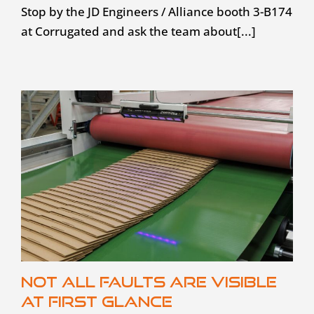
Stop by the JD Engineers / Alliance booth 3-B174
at Corrugated and ask the team about[...]
Not all faults are visible
at first glance