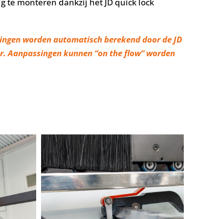
 te monteren dankzij het JD quick lock
lingen worden automatisch berekend door de JD
r. Aanpassingen kunnen “on the flow” worden