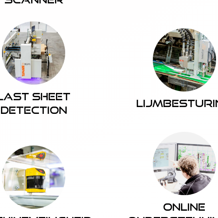
Last Sheet
Lijmbesturi
Detection
Online