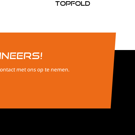
Topfold
ineers!
 contact met ons op te nemen.