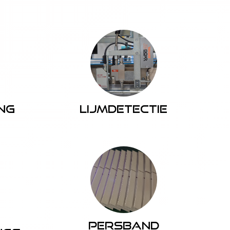
ng
Lijmdetectie
Persband