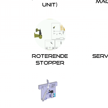
Mac
Unit)
Roterende
Ser
stopper