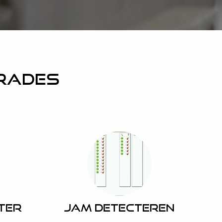
grades
ter
Jam detecteren