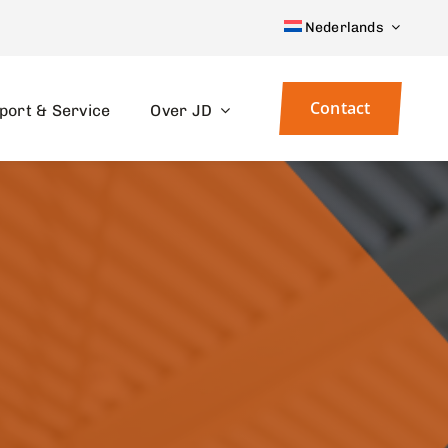
Nederlands
Contact
port & Service
Over JD