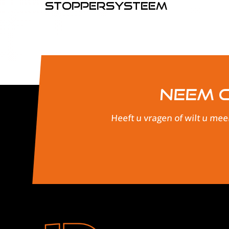
Stoppersysteem
Neem c
Heeft u vragen of wilt u mee