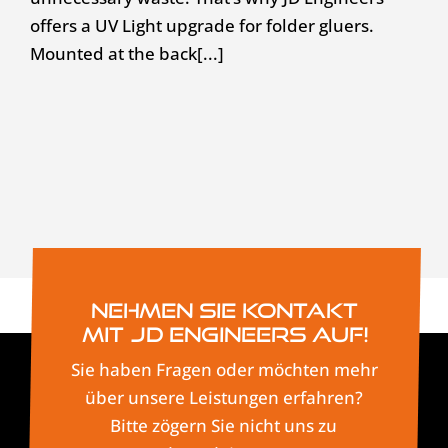
offers a UV Light upgrade for folder gluers.
Mounted at the back[...]
Nehmen Sie Kontakt
mit JD Engineers auf!
Sie haben Fragen oder möchten mehr
über unsere Leistungen erfahren?
Bitte zögern Sie nicht uns zu