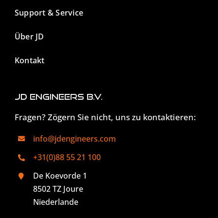
Support & Service
Über JD
Kontakt
JD Engineers B.V.
Fragen? Zögern Sie nicht, uns zu kontaktieren:
info@jdengineers.com
+31(0)88 55 21 100
De Koevorde 1
8502 TZ Joure
Niederlande