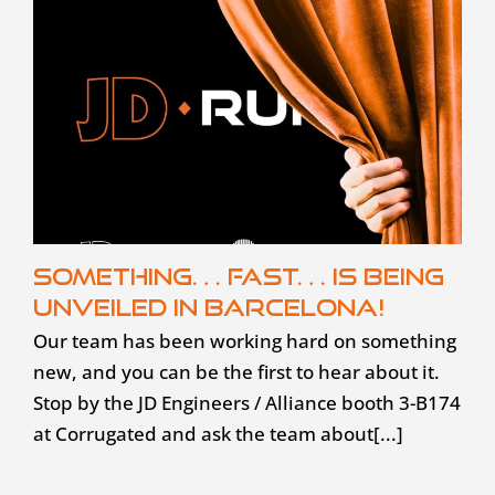
Something… fast… is being
unveiled in Barcelona!
Our team has been working hard on something
new, and you can be the first to hear about it.
Stop by the JD Engineers / Alliance booth 3-B174
at Corrugated and ask the team about[...]