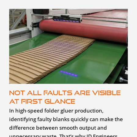
Not all faults are visible
at first glance
In high-speed folder gluer production,
identifying faulty blanks quickly can make the
difference between smooth output and
unnecessary waste. That’s why JD Engineers