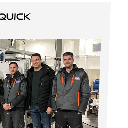
quick