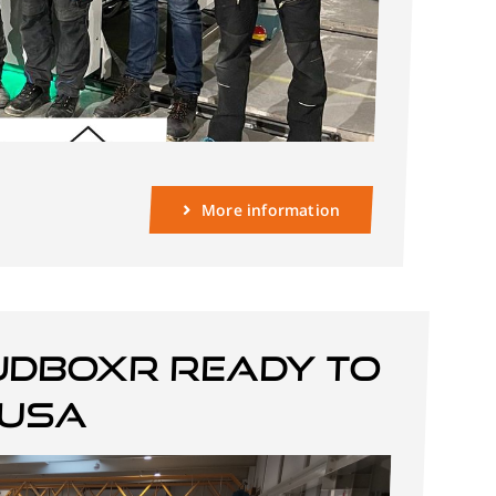
More information
JDBOXR ready to
 USA