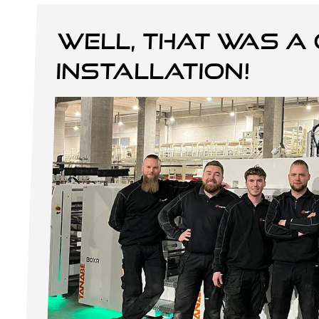
Well, that was a 
installation!