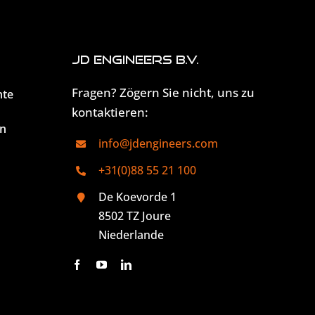
JD Engineers B.V.
Fragen? Zögern Sie nicht, uns zu
hte
kontaktieren:
n
info@jdengineers.com
+31(0)88 55 21 100
De Koevorde 1
8502 TZ Joure
Niederlande