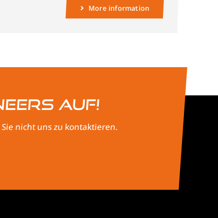
More information
neers auf!
ie nicht uns zu kontaktieren.