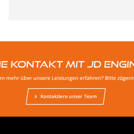
e Kontakt mit JD Engi
n mehr über unsere Leistungen erfahren? Bitte zögern S
Kontaktiere unser Team