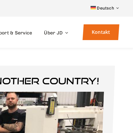
Deutsch
Kontakt
port & Service
Über JD
nother country!