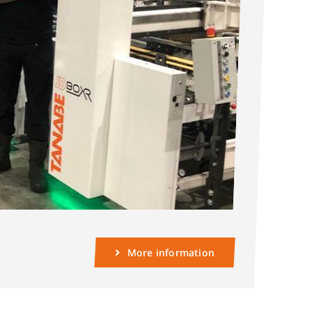
More information