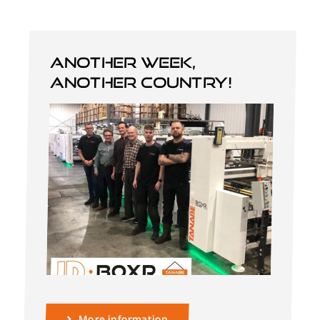
Another week,
Deutsch
another country!
More information