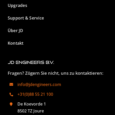
Upgrades
Support & Service
Über JD
Kontakt
JD Engineers B.V.
Fragen? Zögern Sie nicht, uns zu kontaktieren:
info@jdengineers.com
+31(0)88 55 21 100
De Koevorde 1
8502 TZ Joure