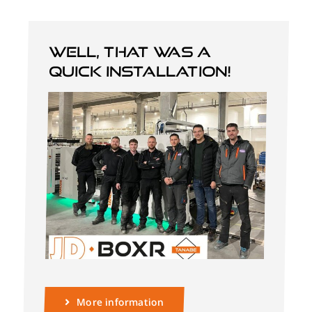
Well, that was a
quick installation!
More information