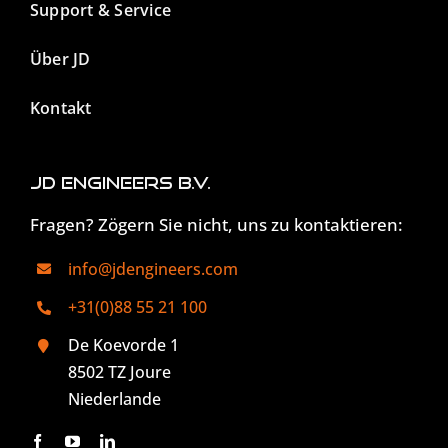
Support & Service
Über JD
Kontakt
JD Engineers B.V.
Fragen? Zögern Sie nicht, uns zu kontaktieren:
info@jdengineers.com
+31(0)88 55 21 100
De Koevorde 1
8502 TZ Joure
Niederlande