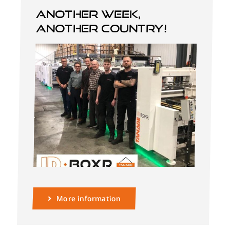
Another week,
another country!
Deutsch
More information