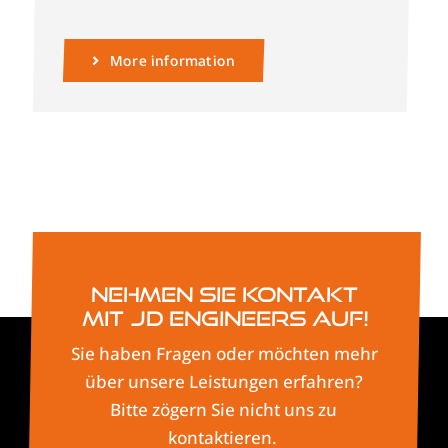
More information
Nehmen Sie Kontakt
mit JD Engineers auf!
Sie haben Fragen oder möchten mehr
über unsere Leistungen erfahren?
Bitte zögern Sie nicht uns zu
kontaktieren.