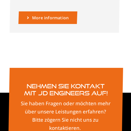
More information
Nehmen Sie Kontakt
mit JD Engineers auf!
Sie haben Fragen oder möchten mehr
über unsere Leistungen erfahren?
Bitte zögern Sie nicht uns zu
kontaktieren.