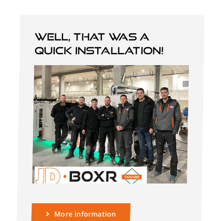
Well, that was a
quick installation!
More information