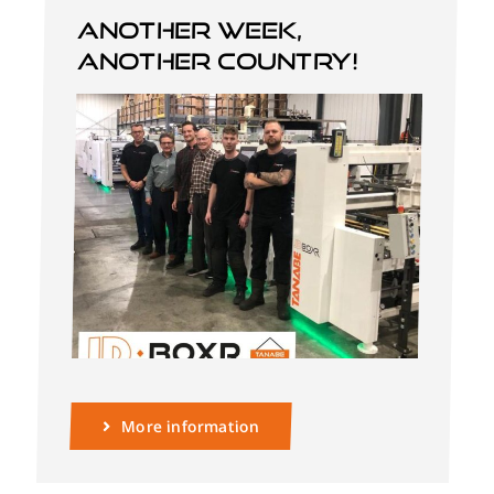
Another week,
another country!
Deutsch
More information