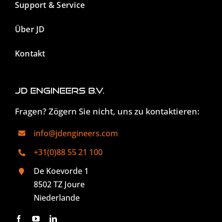
Support & Service
Über JD
Kontakt
JD Engineers B.V.
Fragen? Zögern Sie nicht, uns zu kontaktieren:
info@jdengineers.com
+31(0)88 55 21 100
De Koevorde 1
8502 TZ Joure
Niederlande