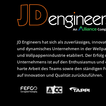
JD Engineers hat sich als zuverlässiges, innova
und dynamisches Unternehmen in der Wellp
und Vollpappenindustrie etabliert. Der Erfolg 
Unternehmens ist auf den Enthusiasmus und 
harte Arbeit des Teams sowie den ständigen 
auf Innovation und Qualität zurückzuführen.