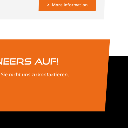
More information
neers auf!
ie nicht uns zu kontaktieren.