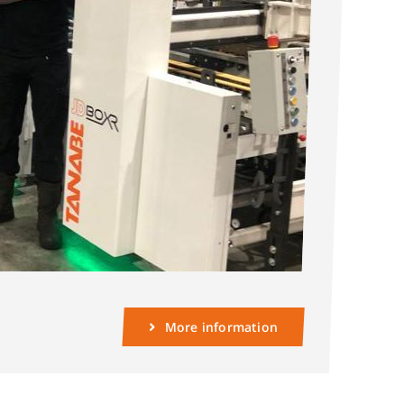
More information