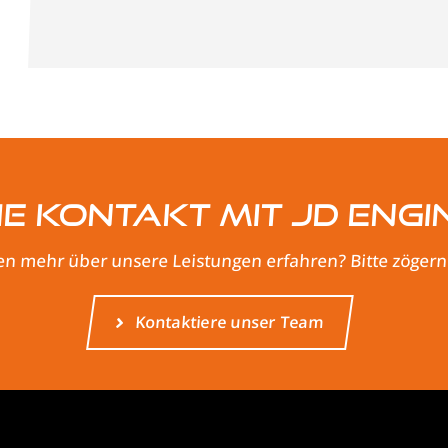
e Kontakt mit JD Engi
n mehr über unsere Leistungen erfahren? Bitte zögern S
Kontaktiere unser Team