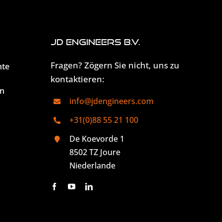
JD Engineers B.V.
Fragen? Zögern Sie nicht, uns zu
hte
kontaktieren:
n
info@jdengineers.com
+31(0)88 55 21 100
De Koevorde 1
8502 TZ Joure
Niederlande