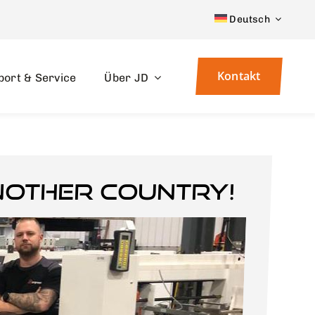
Deutsch
Kontakt
port & Service
Über JD
nother country!