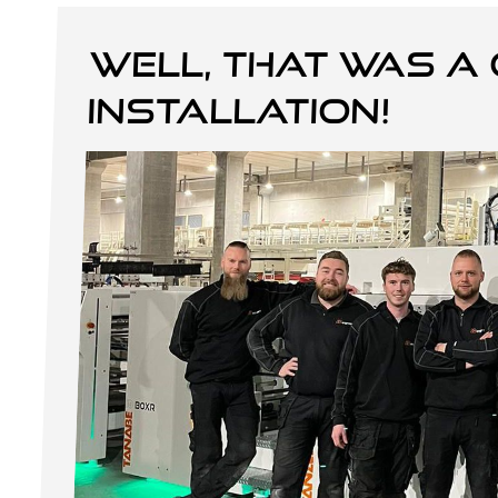
Well, that was a 
installation!