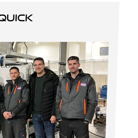
quick