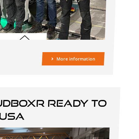
More information
JDBOXR ready to
 USA