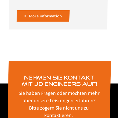
More information
Nehmen Sie Kontakt
mit JD Engineers auf!
Sie haben Fragen oder möchten mehr
über unsere Leistungen erfahren?
Bitte zögern Sie nicht uns zu
kontaktieren.