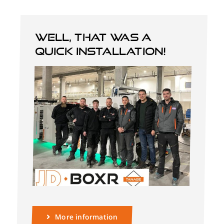
Well, that was a
quick installation!
More information