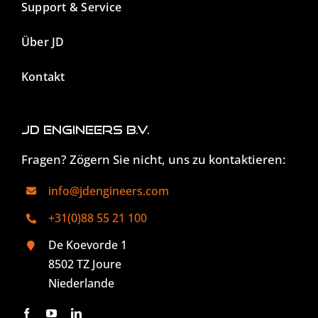
Support & Service
Über JD
Kontakt
JD Engineers B.V.
Fragen? Zögern Sie nicht, uns zu kontaktieren:
info@jdengineers.com
+31(0)88 55 21 100
De Koevorde 1
8502 TZ Joure
Niederlande