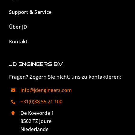
Support & Service
Über JD
Kontakt
JD Engineers B.V.
Fragen? Zögern Sie nicht, uns zu kontaktieren:
info@jdengineers.com
+31(0)88 55 21 100
De Koevorde 1
8502 TZ Joure
Niederlande