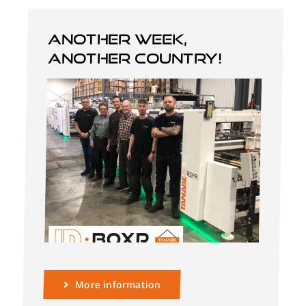
Another week,
another country!
Deutsch
More information